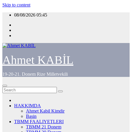
Skip to content
08/08/2026
05:45
Ahmet KABİL
19-20-21. Donem Rize Milletvekili
HAKKIMDA
Ahmet Kabil Kimdir
Basin
TBMM FAALIYETLERI
TBMM 21 Donem