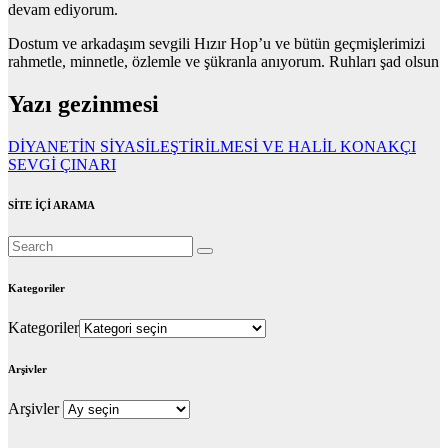
devam ediyorum.
Dostum ve arkadaşım sevgili Hızır Hop’u ve bütün geçmişlerimizi
rahmetle, minnetle, özlemle ve şükranla anıyorum. Ruhları şad olsun
Yazı gezinmesi
DİYANETİN SİYASİLEŞTİRİLMESİ VE HALİL KONAKÇI
SEVGİ ÇINARI
SİTE İÇİ ARAMA
Kategoriler
Kategoriler
Arşivler
Arşivler